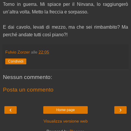
Torno in guerra. Mi spiace per il Nirvana, lo raggiungerò
un’altra volta. Metto la freccia e sorpasso.
E dai cavolo, levati di mezzo, ma che sei rimbambito? Ma
perché andate tutti così piano?!
Fulvio Zorzer
alle
22:05
Condividi
Nessun commento:
Posta un commento
‹
›
Home page
Visualizza versione web