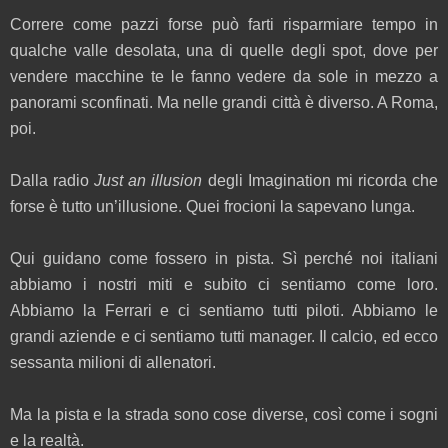
Correre come pazzi forse può farti risparmiare tempo in
qualche valle desolata, una di quelle degli spot, dove per
vendere macchine te le fanno vedere da sole in mezzo a
panorami sconfinati. Ma nelle grandi città è diverso. A Roma,
poi.
Dalla radio
Just an illusion
degli Imagination mi ricorda che
forse è tutto un’illusione. Quei frocioni la sapevano lunga.
Qui guidano come fossero in pista. Sì perché noi italiani
abbiamo i nostri miti e subito ci sentiamo come loro.
Abbiamo la Ferrari e ci sentiamo tutti piloti. Abbiamo le
grandi aziende e ci sentiamo tutti manager. Il calcio, ed ecco
sessanta milioni di allenatori.
Ma la pista e la strada sono cose diverse, così come i sogni
e la realtà.