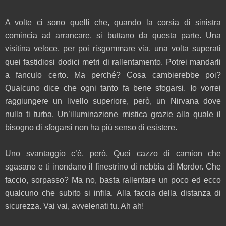
A volte ci sono quelli che, quando la corsia di sinistra
comincia ad arrancare, si buttano da questa parte. Una
visitina veloce, per poi risgommare via, una volta superati
quei fastidiosi dodici metri di rallentamento. Potrei mandarli
a fanculo certo. Ma perché? Cosa cambierebbe poi?
Qualcuno dice che ogni tanto fa bene sfogarsi. Io vorrei
raggiungere un livello superiore, però, un Nirvana dove
nulla ti turba. Un’illuminazione mistica grazie alla quale il
bisogno di sfogarsi non ha più senso di esistere.
Uno svantaggio c’è, però. Quei cazzo di camion che
sgasano e ti inondano il finestrino di nebbia di Mordor. Che
faccio, sorpasso? Ma no, basta rallentare un poco ed ecco
qualcuno che subito si infila. Alla faccia della distanza di
sicurezza. Vai vai, avvelenati tu. Ah ah!