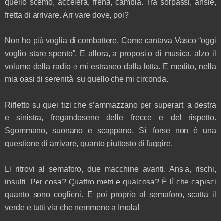
quello scemo, accelera, frena, cambia. Tra sorpassi, ansie,
fretta di arrivare. Arrivare dove, poi?
Non ho più voglia di combattere. Come cantava Vasco “oggi
voglio stare spento”. E allora, a proposito di musica, alzo il
volume della radio e mi estraneo dalla lotta. E medito, nella
mia oasi di serenità, su quello che mi circonda.
Rifletto su quei tizi che s’ammazzano per superarti a destra
e sinistra, fregandosene delle frecce e del rispetto.
Sgommano, suonano e scappano. Sì, forse non è una
questione di arrivare, quanto piuttosto di fuggire.
Li ritrovi al semaforo, due macchine avanti. Ansia, rischi,
insulti. Per cosa? Quattro metri e qualcosa? È lì che capisci
quanto sono coglioni. E poi proprio al semaforo, scatta il
verde e tutti via che nemmeno a Imola!