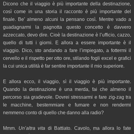
Dicono che il viaggio è più importante della destinazione,
così come in una storia il racconto è più importante del
finale. Be’ almeno alcuni la pensano così. Mentre vado a
guadagnarmi la pagnotta questo concetto è davvero
azzeccato, devo dire. Cioè la destinazione è l’ufficio, cazzo,
quello di tutti i giorni. E allora a essere importante è il
viaggio. Dico, sto andando a fare l’impiegato, a fottermi il
cervello e il rispetto per otto ore, stilando fogli excel e grafici
la cui unica utilità è far sentire importante il mio superiore.
E allora ecco, il viaggio, sì il viaggio è più importante.
Quando la destinazione è una merda, fai che almeno il
percorso sia gradevole. Dovrei stressarmi e fare zig-zag tra
le macchine, bestemmiare e fumare e non rendermi
nemmeno conto di quello che danno alla radio?
Mmm.
Un’altra vita
di Battiato. Cavolo, ma allora lo fate