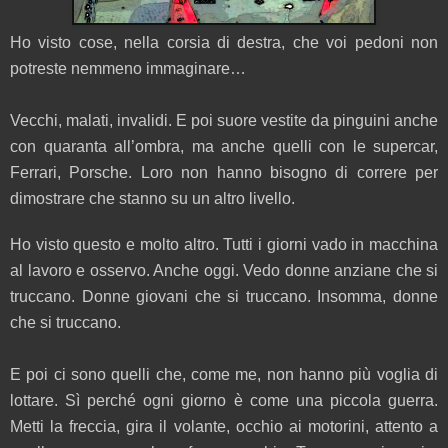
Ho visto cose, nella corsia di destra, che voi pedoni non
potreste nemmeno immaginare…
Vecchi, malati, invalidi. E poi suore vestite da pinguini anche
con quaranta all’ombra, ma anche quelli con le supercar,
Ferrari, Porsche. Loro non hanno bisogno di correre per
dimostrare che stanno su un altro livello.
Ho visto questo e molto altro. Tutti i giorni vado in macchina
al lavoro e osservo. Anche oggi. Vedo donne anziane che si
truccano. Donne giovani che si truccano. Insomma, donne
che si truccano.
E poi ci sono quelli che, come me, non hanno più voglia di
lottare. Sì perché ogni giorno è come una piccola guerra.
Metti la freccia, gira il volante, occhio ai motorini, attento a