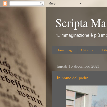
Scripta Ma
"L'immaginazione è più imp
Home page
Chi sono
Lib
lunedì 13 dicembre 2021
In nome del padre