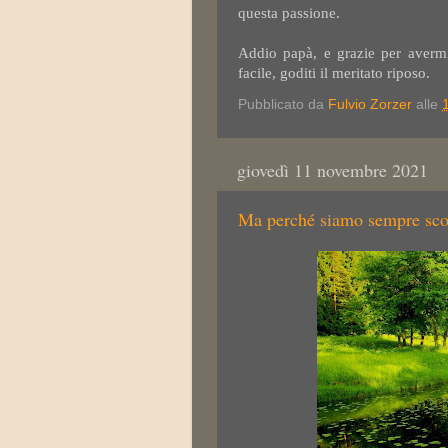
questa passione.
Addio papà, e grazie per averm
facile, goditi il meritato riposo.
Pubblicato da
Fulvio Zorzer
alle
giovedì 11 novembre 2021
Ma perché siamo sempre sco