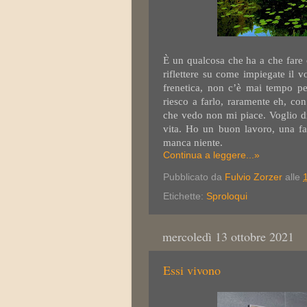
È un qualcosa che ha a che fare c
riflettere su come impiegate il v
frenetica, non c’è mai tempo per
riesco a farlo, raramente eh, con
che vedo non mi piace. Voglio di
vita. Ho un buon lavoro, una fa
manca niente.
Continua a leggere...»
Pubblicato da
Fulvio Zorzer
alle
Etichette:
Sproloqui
mercoledì 13 ottobre 2021
Essi vivono