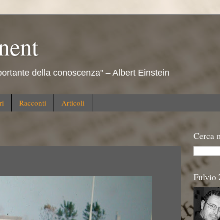
nent
ortante della conoscenza" – Albert Einstein
ri
Racconti
Articoli
Cerca n
Fulvio 