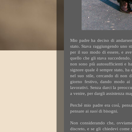
Mio padre ha deciso di andarsen
stato. Stava raggiungendo uno st
per il suo modo di essere, e av
quello che gli stava succedendo. 
non sono più autosufficienti e h
signore quale è sempre stato, ha 
nel suo stile, cercando di non d
giorno festivo, dando modo ai s
lavorativi. Senza darci la preocc
a venire, per dargli assistenza mag
Perché mio padre era così, pensa
pensare ai
suoi
di bisogni.
Non considerando che, ovviamen
discreto, e se gli chiedevi come