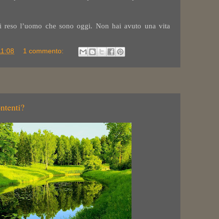
i reso l’uomo che sono oggi. Non hai avuto una vita
11:08
1 commento:
ntenti?