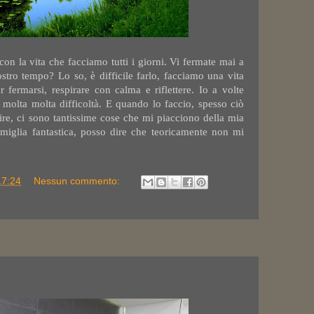
on la vita che facciamo tutti i giorni. Vi fermate mai a
ostro tempo? Lo so, è difficile farlo, facciamo una vita
 fermarsi, respirare con calma e riflettere. Io a volte
 molta molta difficoltà. E quando lo faccio, spesso ciò
re, ci sono tantissime cose che mi piacciono della mia
miglia fantastica, posso dire che teoricamente non mi
17:24
Nessun commento: