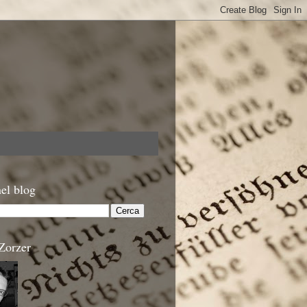
el blog
Zorzer