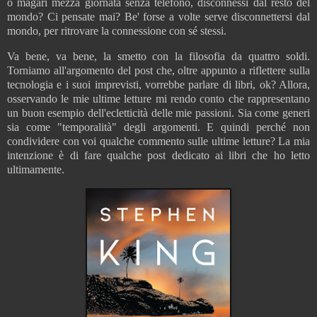
o magari mezza giornata senza telefono, disconnessi dal resto del
mondo? Ci pensate mai? Be' forse a volte serve disconnettersi dal
mondo, per ritrovare la connessione con sé stessi.
Va bene, va bene, la smetto con la filosofia da quattro soldi.
Torniamo all'argomento del post che, oltre appunto a riflettere sulla
tecnologia e i suoi imprevisti, vorrebbe parlare di libri, ok? Allora,
osservando le mie ultime letture mi rendo conto che rappresentano
un buon esempio dell'ecletticità delle mie passioni. Sia come generi
sia come "temporalità" degli argomenti. E quindi perché non
condividere con voi qualche commento sulle ultime letture? La mia
intenzione è di fare qualche post dedicato ai libri che ho letto
ultimamente.